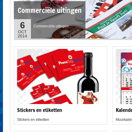
Commerciële uitingen
6
Commerciële uitingen.
OCT
2014
Stickers en etiketten
Kalend
Stickers en etiketten
Muurkalen