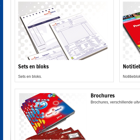
Sets en bloks
Notitie
Sets en bloks.
Notitieblo
Brochures
Brochures, verschillende uit