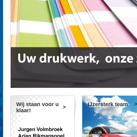
Wij staan voor u
IJzersterk team
klaar!