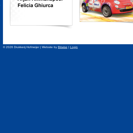
© 2026 Drukkerij Hofmeijer
| Website by
Bitwise
|
Login